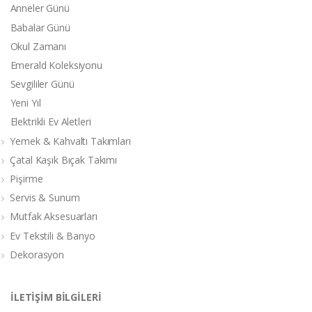
Anneler Günü
Babalar Günü
Okul Zamanı
Emerald Koleksiyonu
Sevgililer Günü
Yeni Yıl
Elektrikli Ev Aletleri
Yemek & Kahvaltı Takımları
Çatal Kaşık Bıçak Takımı
Pişirme
Servis & Sunum
Mutfak Aksesuarları
Ev Tekstili & Banyo
Dekorasyon
İLETİŞİM BİLGİLERİ