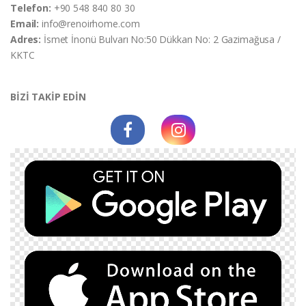
Telefon:
+90 548 840 80 30
Email:
info@renoirhome.com
Adres:
İsmet İnonü Bulvarı No:50 Dükkan No: 2 Gazimağusa /
KKTC
BİZİ TAKİP EDİN