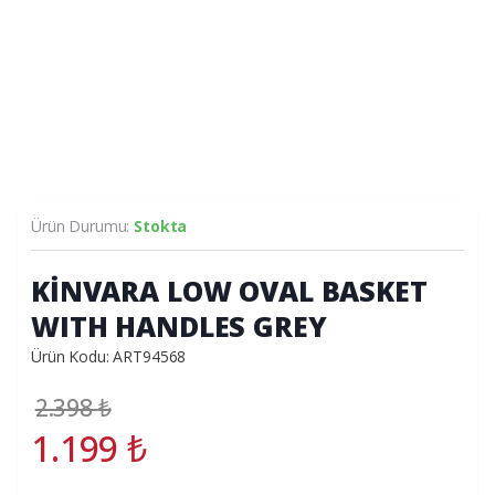
Ürün Durumu:
Stokta
KİNVARA LOW OVAL BASKET
WITH HANDLES GREY
Ürün Kodu: ART94568
2.398
₺
1.199
₺