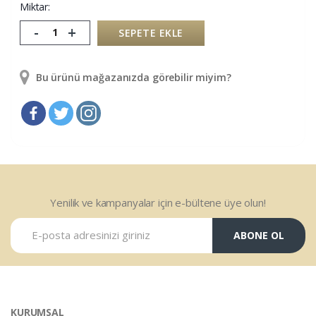
Miktar:
-
+
SEPETE EKLE
Bu ürünü mağazanızda görebilir miyim?
Yenilik ve kampanyalar için e-bültene üye olun!
ABONE OL
KURUMSAL