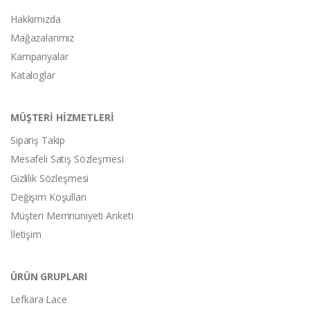
Hakkımızda
Mağazalarımız
Kampanyalar
Kataloglar
MÜŞTERİ HİZMETLERİ
Sipariş Takip
Mesafeli Satış Sözleşmesi
Gizlilik Sözleşmesi
Değişim Koşulları
Müşteri Memnuniyeti Anketi
İletişim
ÜRÜN GRUPLARI
Lefkara Lace