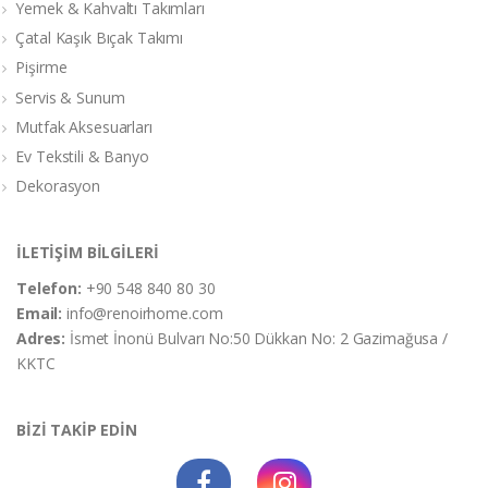
Yemek & Kahvaltı Takımları
Çatal Kaşık Bıçak Takımı
Pişirme
Servis & Sunum
Mutfak Aksesuarları
Ev Tekstili & Banyo
Dekorasyon
İLETİŞİM BİLGİLERİ
Telefon:
+90 548 840 80 30
Email:
info@renoirhome.com
Adres:
İsmet İnonü Bulvarı No:50 Dükkan No: 2 Gazimağusa /
KKTC
BİZİ TAKİP EDİN