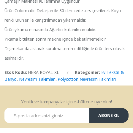
Çamaşır Makinesi Kullanımına Uygundur.
Ürün Colormatic Detarjan ile 30 derecede ters çevrilerek Koyu
renkli ürünler ile karıştırılmadan yıkanmalıdır.
Ürün yıkama esnasında Ağartıcı kullanılmamalıdır.
Yıkama bittikten sonra makine içinde bekletilmemelidir.
Dış mekanda asılarak kurutma tercih edildiğinde ürün ters olarak
asılmalıdır.
Stok Kodu:
HERA ROYAL-XL
Kategoriler:
Ev Tekstili &
Banyo
,
Nevresim Takımları
,
Polycotton Nevresim Takımları
Yenilik ve kampanyalar için e-bültene üye olun!
ABONE OL