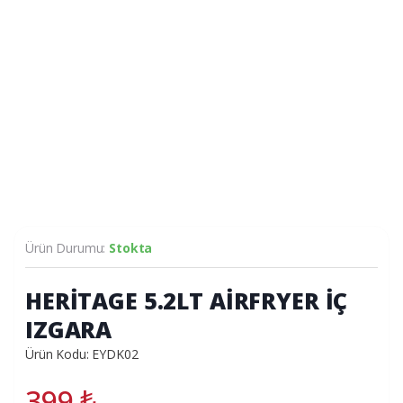
Ürün Durumu:
Stokta
HERİTAGE 5.2LT AİRFRYER İÇ
IZGARA
Ürün Kodu: EYDK02
399
₺