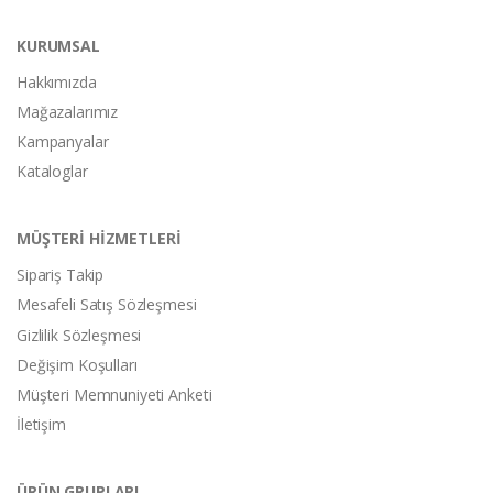
KURUMSAL
Hakkımızda
Mağazalarımız
Kampanyalar
Kataloglar
MÜŞTERİ HİZMETLERİ
Sipariş Takip
Mesafeli Satış Sözleşmesi
Gizlilik Sözleşmesi
Değişim Koşulları
Müşteri Memnuniyeti Anketi
İletişim
ÜRÜN GRUPLARI