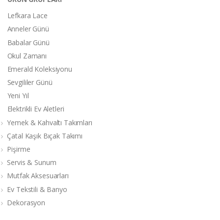
Lefkara Lace
Anneler Günü
Babalar Günü
Okul Zamanı
Emerald Koleksiyonu
Sevgililer Günü
Yeni Yıl
Elektrikli Ev Aletleri
Yemek & Kahvaltı Takımları
Çatal Kaşık Bıçak Takımı
Pişirme
Servis & Sunum
Mutfak Aksesuarları
Ev Tekstili & Banyo
Dekorasyon