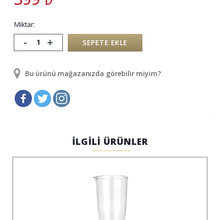
Miktar:
-
+
SEPETE EKLE
Bu ürünü mağazanızda görebilir miyim?
İLGİLİ ÜRÜNLER