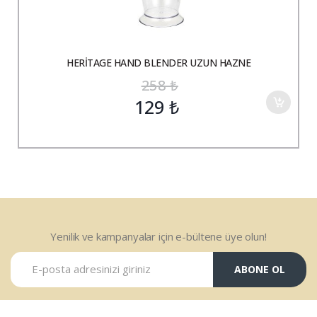
HERİTAGE HAND BLENDER UZUN HAZNE
258
₺
129
₺
Yenilik ve kampanyalar için e-bültene üye olun!
ABONE OL