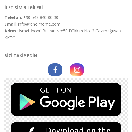
İLETİŞİM BİLGİLERİ
Telefon:
+90 548 840 80 30
Email:
info@renoirhome.com
Adres:
İsmet İnonü Bulvarı No:50 Dükkan No: 2 Gazimağusa /
KKTC
BİZİ TAKİP EDİN