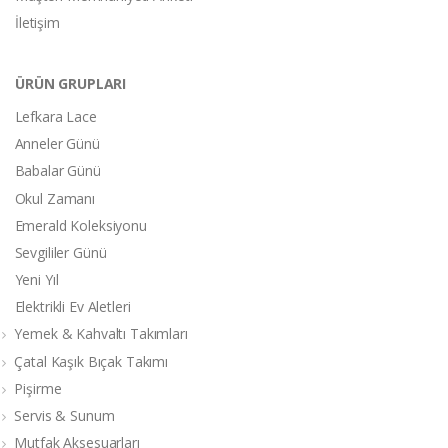
İletişim
ÜRÜN GRUPLARI
Lefkara Lace
Anneler Günü
Babalar Günü
Okul Zamanı
Emerald Koleksiyonu
Sevgililer Günü
Yeni Yıl
Elektrikli Ev Aletleri
Yemek & Kahvaltı Takımları
Çatal Kaşık Bıçak Takımı
Pişirme
Servis & Sunum
Mutfak Aksesuarları