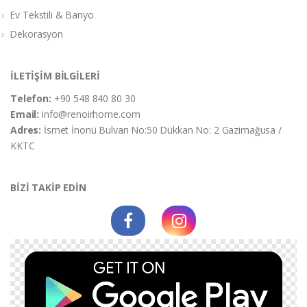
Ev Tekstili & Banyo
Dekorasyon
İLETİŞİM BİLGİLERİ
Telefon:
+90 548 840 80 30
Email:
info@renoirhome.com
Adres:
İsmet İnonü Bulvarı No:50 Dükkan No: 2 Gazimağusa /
KKTC
BİZİ TAKİP EDİN