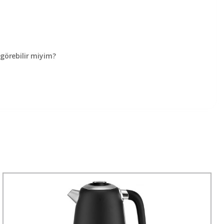
örebilir miyim?