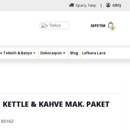
Sipariş Takip
GİRİŞ
Türkçe
SEPETIM
0
Ev Tekstili & Banyo
Dekorasyon
Blog
Lefkara Lace
 KETTLE & KAHVE MAK. PAKET
T BEYAZ