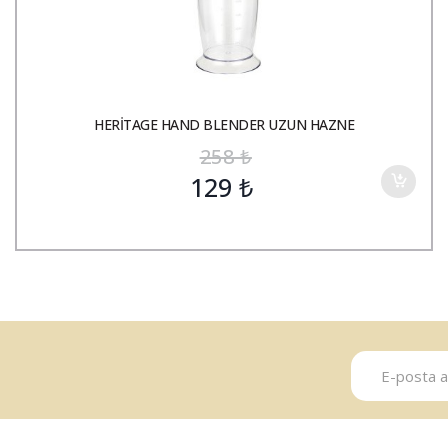
HERİTAGE HAND BLENDER UZUN HAZNE
258
₺
129
₺