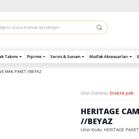
çak Takımı
Pişirme
Servis & Sunum
Mutfak Aksesuarları
VE MAK. PAKET //BEYAZ
Ürün Durumu:
Stokta yok
HERITAGE CAM
//BEYAZ
Ürün Kodu: HERITAGE PAKE