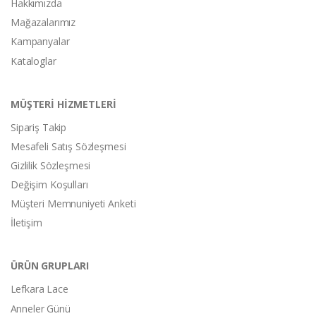
Hakkımızda
Mağazalarımız
Kampanyalar
Kataloglar
MÜŞTERİ HİZMETLERİ
Sipariş Takip
Mesafeli Satış Sözleşmesi
Gizlilik Sözleşmesi
Değişim Koşulları
Müşteri Memnuniyeti Anketi
İletişim
ÜRÜN GRUPLARI
Lefkara Lace
Anneler Günü