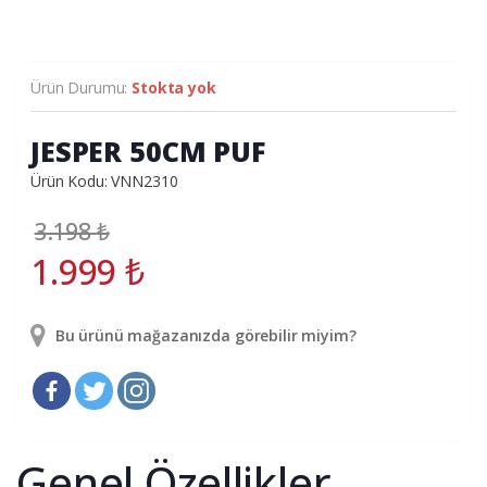
Ürün Durumu:
Stokta yok
JESPER 50CM PUF
Ürün Kodu: VNN2310
3.198
₺
1.999
₺
Bu ürünü mağazanızda görebilir miyim?
Genel Özellikler