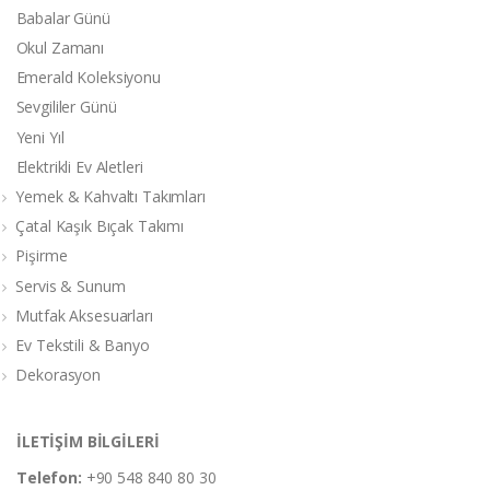
Babalar Günü
Okul Zamanı
Emerald Koleksiyonu
Sevgililer Günü
Yeni Yıl
Elektrikli Ev Aletleri
Yemek & Kahvaltı Takımları
Çatal Kaşık Bıçak Takımı
Pişirme
Servis & Sunum
Mutfak Aksesuarları
Ev Tekstili & Banyo
Dekorasyon
İLETİŞİM BİLGİLERİ
Telefon:
+90 548 840 80 30