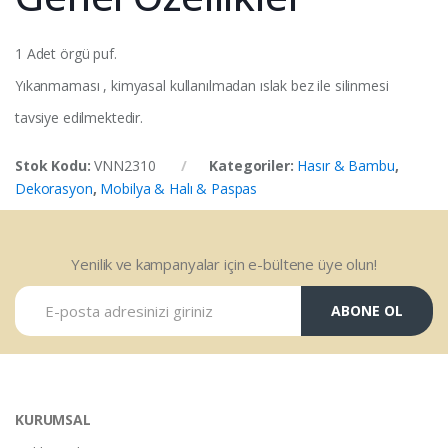
1 Adet örgü puf.
Yıkanmaması , kimyasal kullanılmadan ıslak bez ile silinmesi
tavsiye edilmektedir.
Stok Kodu:
VNN2310
Kategoriler:
Hasır & Bambu
,
Dekorasyon
,
Mobilya & Halı & Paspas
Yenilik ve kampanyalar için e-bültene üye olun!
ABONE OL
KURUMSAL