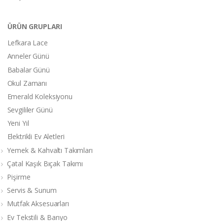
ÜRÜN GRUPLARI
Lefkara Lace
Anneler Günü
Babalar Günü
Okul Zamanı
Emerald Koleksiyonu
Sevgililer Günü
Yeni Yıl
Elektrikli Ev Aletleri
Yemek & Kahvaltı Takımları
Çatal Kaşık Bıçak Takımı
Pişirme
Servis & Sunum
Mutfak Aksesuarları
Ev Tekstili & Banyo