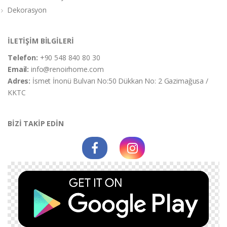
Dekorasyon
İLETİŞİM BİLGİLERİ
Telefon:
+90 548 840 80 30
Email:
info@renoirhome.com
Adres:
İsmet İnonü Bulvarı No:50 Dükkan No: 2 Gazimağusa /
KKTC
BİZİ TAKİP EDİN