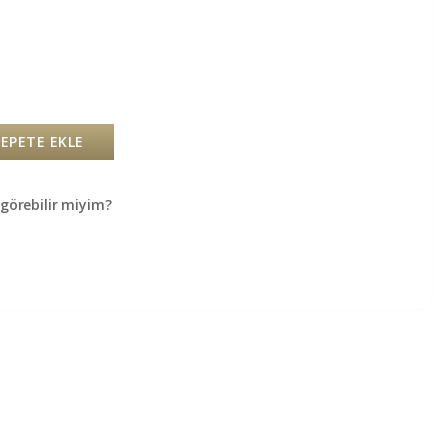
SEPETE EKLE
örebilir miyim?