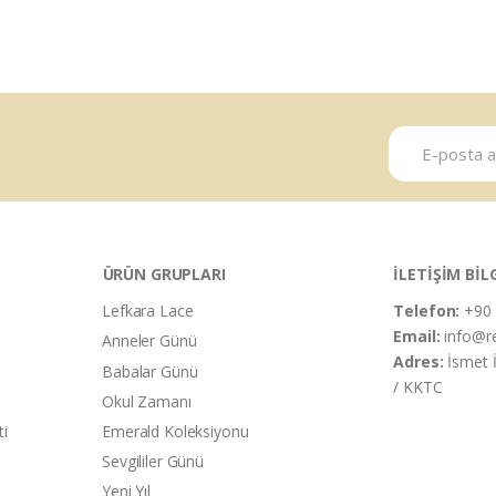
ÜRÜN GRUPLARI
İLETİŞİM BİL
Lefkara Lace
Telefon:
+90 
Email:
info@r
Anneler Günü
Adres:
İsmet 
Babalar Günü
/ KKTC
Okul Zamanı
ti
Emerald Koleksiyonu
Sevgililer Günü
Yeni Yıl