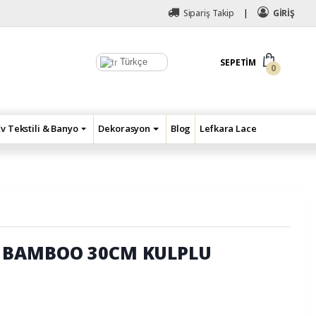
Sipariş Takip
GİRİŞ
Türkçe
SEPETIM
0
Ev Tekstili & Banyo
Dekorasyon
Blog
Lefkara Lace
 BAMBOO 30CM KULPLU