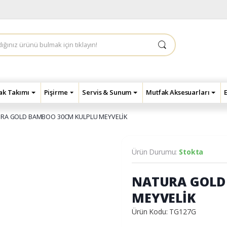
çak Takımı
Pişirme
Servis & Sunum
Mutfak Aksesuarları
RA GOLD BAMBOO 30CM KULPLU MEYVELİK
Ürün Durumu:
Stokta
NATURA GOLD
MEYVELİK
Ürün Kodu: TG127G