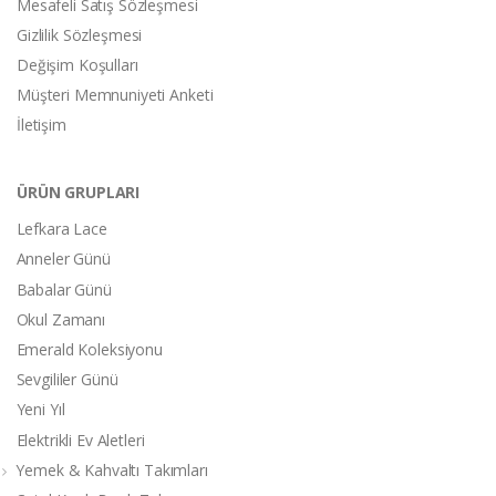
Mesafeli Satış Sözleşmesi
Gizlilik Sözleşmesi
Değişim Koşulları
Müşteri Memnuniyeti Anketi
İletişim
ÜRÜN GRUPLARI
Lefkara Lace
Anneler Günü
Babalar Günü
Okul Zamanı
Emerald Koleksiyonu
Sevgililer Günü
Yeni Yıl
Elektrikli Ev Aletleri
Yemek & Kahvaltı Takımları