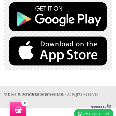
©
Dora & Doratlı Enterprises Ltd.
- All Rights Reserved
0
WhatsApp Destek