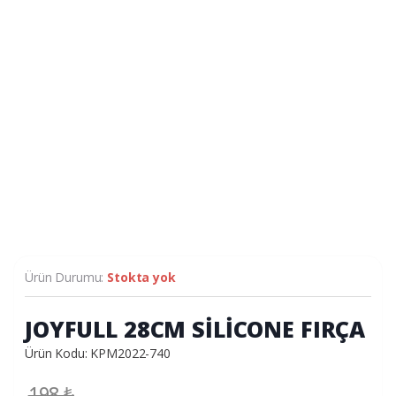
Ürün Durumu:
Stokta yok
JOYFULL 28CM SİLİCONE FIRÇA
Ürün Kodu: KPM2022-740
198
₺