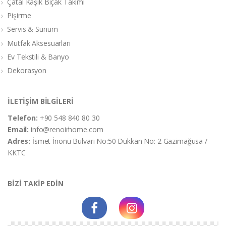
Çatal Kaşık Bıçak Takımı
Pişirme
Servis & Sunum
Mutfak Aksesuarları
Ev Tekstili & Banyo
Dekorasyon
İLETİŞİM BİLGİLERİ
Telefon:
+90 548 840 80 30
Email:
info@renoirhome.com
Adres:
İsmet İnonü Bulvarı No:50 Dükkan No: 2 Gazimağusa /
KKTC
BİZİ TAKİP EDİN