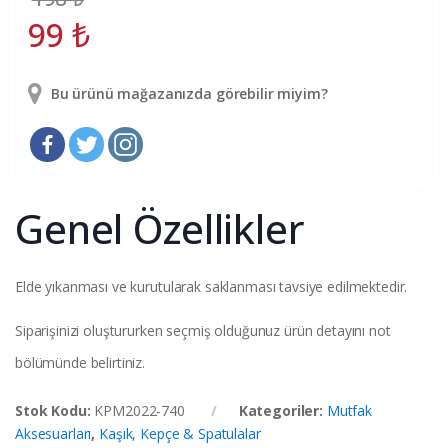
99
₺
Bu ürünü mağazanızda görebilir miyim?
Genel Özellikler
Elde yıkanması ve kurutularak saklanması tavsiye edilmektedir.
Siparişinizi oluştururken seçmiş olduğunuz ürün detayını not
bölümünde belirtiniz.
Stok Kodu:
KPM2022-740
Kategoriler:
Mutfak
Aksesuarları
,
Kaşık, Kepçe & Spatulalar