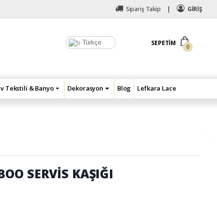
Sipariş Takip
GİRİŞ
Türkçe
SEPETIM
0
Ev Tekstili & Banyo
Dekorasyon
Blog
Lefkara Lace
OO SERVİS KAŞIĞI