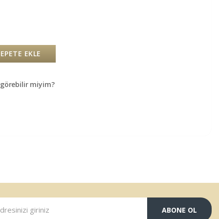
SEPETE EKLE
örebilir miyim?
ABONE OL