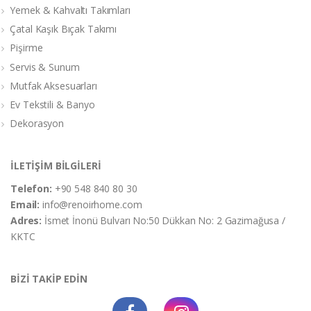
Yemek & Kahvaltı Takımları
Çatal Kaşık Bıçak Takımı
Pişirme
Servis & Sunum
Mutfak Aksesuarları
Ev Tekstili & Banyo
Dekorasyon
İLETİŞİM BİLGİLERİ
Telefon:
+90 548 840 80 30
Email:
info@renoirhome.com
Adres:
İsmet İnonü Bulvarı No:50 Dükkan No: 2 Gazimağusa /
KKTC
BİZİ TAKİP EDİN