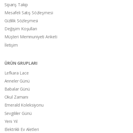
Sipariş Takip
Mesafeli Satış Sözleşmesi
Gizlilik Sözleşmesi
Değişim Koşulları
Müşteri Memnuniyeti Anketi
İletişim
ÜRÜN GRUPLARI
Lefkara Lace
Anneler Günü
Babalar Günü
Okul Zamanı
Emerald Koleksiyonu
Sevgililer Günü
Yeni Yıl
Elektrikli Ev Aletleri