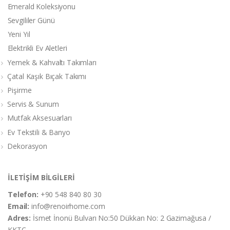
Emerald Koleksiyonu
Sevgililer Günü
Yeni Yıl
Elektrikli Ev Aletleri
Yemek & Kahvaltı Takımları
Çatal Kaşık Bıçak Takımı
Pişirme
Servis & Sunum
Mutfak Aksesuarları
Ev Tekstili & Banyo
Dekorasyon
İLETİŞİM BİLGİLERİ
Telefon:
+90 548 840 80 30
Email:
info@renoirhome.com
Adres:
İsmet İnonü Bulvarı No:50 Dükkan No: 2 Gazimağusa /
KKTC