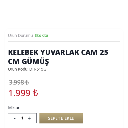
Ürün Durumu:
Stokta
KELEBEK YUVARLAK CAM 25
CM GÜMÜŞ
Ürün Kodu: DH-515G
3.998
₺
1.999
₺
Miktar:
-
+
SEPETE EKLE