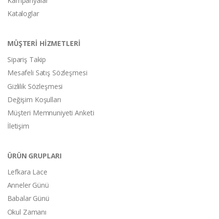
Kampanyalar
Kataloglar
MÜŞTERİ HİZMETLERİ
Sipariş Takip
Mesafeli Satış Sözleşmesi
Gizlilik Sözleşmesi
Değişim Koşulları
Müşteri Memnuniyeti Anketi
İletişim
ÜRÜN GRUPLARI
Lefkara Lace
Anneler Günü
Babalar Günü
Okul Zamanı