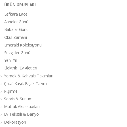
ÜRÜN GRUPLARI
Lefkara Lace
Anneler Günü
Babalar Günü
Okul Zamanı
Emerald Koleksiyonu
Sevgililer Günü
Yeni Yıl
Elektrikli Ev Aletleri
Yemek & Kahvaltı Takımları
Çatal Kaşık Bıçak Takımı
Pişirme
Servis & Sunum
Mutfak Aksesuarları
Ev Tekstili & Banyo
Dekorasyon