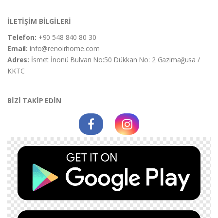
İLETİŞİM BİLGİLERİ
Telefon:
+90 548 840 80 30
Email:
info@renoirhome.com
Adres:
İsmet İnonü Bulvarı No:50 Dükkan No: 2 Gazimağusa /
KKTC
BİZİ TAKİP EDİN