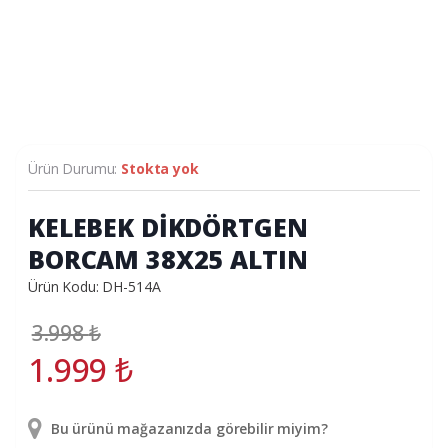
Ürün Durumu:
Stokta yok
KELEBEK DİKDÖRTGEN
BORCAM 38X25 ALTIN
Ürün Kodu: DH-514A
3.998
₺
1.999
₺
Bu ürünü mağazanızda görebilir miyim?