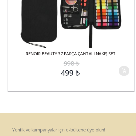
RENOIR BEAUTY 37 PARÇA ÇANTALI NAKIŞ SETİ
998
₺
499
₺
Yenilik ve kampanyalar için e-bültene üye olun!