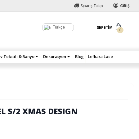
Sipariş Takip
GİRİŞ
Türkçe
SEPETIM
0
Ev Tekstili & Banyo
Dekorasyon
Blog
Lefkara Lace
L S/2 XMAS DESIGN