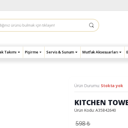
çak Takımı
Pişirme
Servis & Sunum
Mutfak Aksesuarları
Ürün Durumu:
Stokta yok
KITCHEN TOWE
Ürün Kodu: A35842640
598
₺