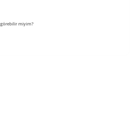
örebilir miyim?