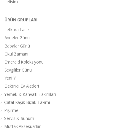
İletişim
ÜRÜN GRUPLARI
Lefkara Lace
Anneler Günü
Babalar Günü
Okul Zamanı
Emerald Koleksiyonu
Sevgililer Günü
Yeni Yıl
Elektrikli Ev Aletleri
Yemek & Kahvaltı Takımları
Çatal Kaşık Bıçak Takımı
Pişirme
Servis & Sunum
Mutfak Aksesuarları