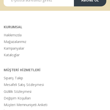
ABONE OL
KURUMSAL
Hakkımızda
Mağazalarımız
Kampanyalar
Kataloglar
MÜŞTERİ HİZMETLERİ
Sipariş Takip
Mesafeli Satış Sözleşmesi
Gizlilik Sözleşmesi
Değişim Koşulları
Müşteri Memnuniyeti Anketi