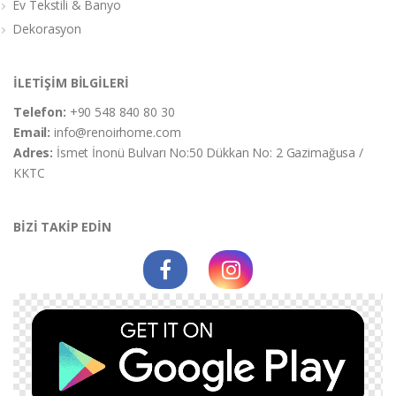
Ev Tekstili & Banyo
Dekorasyon
İLETİŞİM BİLGİLERİ
Telefon:
+90 548 840 80 30
Email:
info@renoirhome.com
Adres:
İsmet İnonü Bulvarı No:50 Dükkan No: 2 Gazimağusa /
KKTC
BİZİ TAKİP EDİN