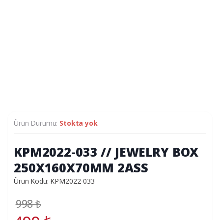
Ürün Durumu:
Stokta yok
KPM2022-033 // JEWELRY BOX
250X160X70MM 2ASS
Ürün Kodu: KPM2022-033
998
₺