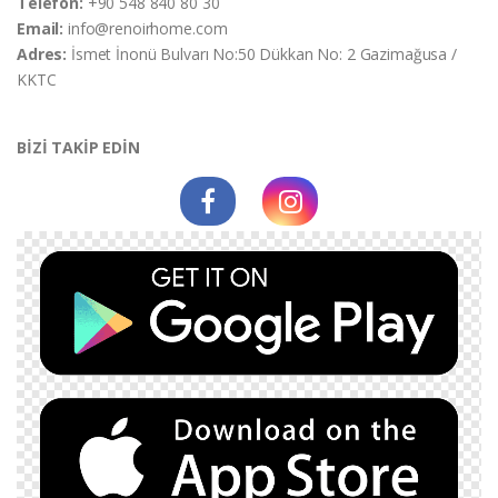
Telefon:
+90 548 840 80 30
Email:
info@renoirhome.com
Adres:
İsmet İnonü Bulvarı No:50 Dükkan No: 2 Gazimağusa /
KKTC
BİZİ TAKİP EDİN