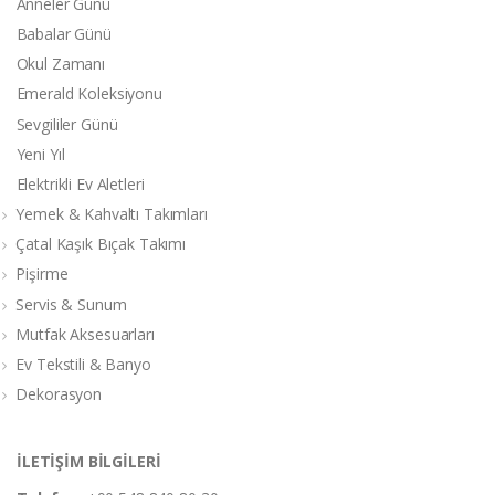
Anneler Günü
Babalar Günü
Okul Zamanı
Emerald Koleksiyonu
Sevgililer Günü
Yeni Yıl
Elektrikli Ev Aletleri
Yemek & Kahvaltı Takımları
Çatal Kaşık Bıçak Takımı
Pişirme
Servis & Sunum
Mutfak Aksesuarları
Ev Tekstili & Banyo
Dekorasyon
İLETİŞİM BİLGİLERİ