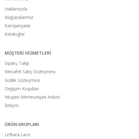
Hakkımızda
Mağazalarımız
Kampanyalar
Kataloglar
MÜŞTERİ HİZMETLERİ
Sipariş Takip
Mesafeli Satış Sözleşmesi
Gizlilik Sözleşmesi
Değişim Koşulları
Müşteri Memnuniyeti Anketi
İletişim
ÜRÜN GRUPLARI
Lefkara Lace