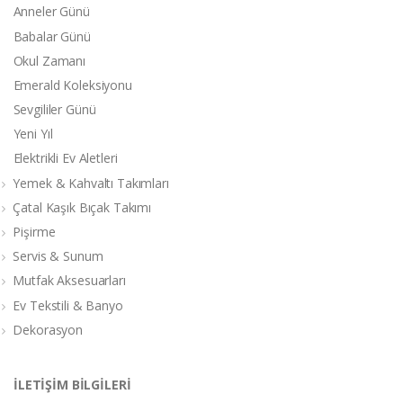
Anneler Günü
Babalar Günü
Okul Zamanı
Emerald Koleksiyonu
Sevgililer Günü
Yeni Yıl
Elektrikli Ev Aletleri
Yemek & Kahvaltı Takımları
Çatal Kaşık Bıçak Takımı
Pişirme
Servis & Sunum
Mutfak Aksesuarları
Ev Tekstili & Banyo
Dekorasyon
İLETİŞİM BİLGİLERİ