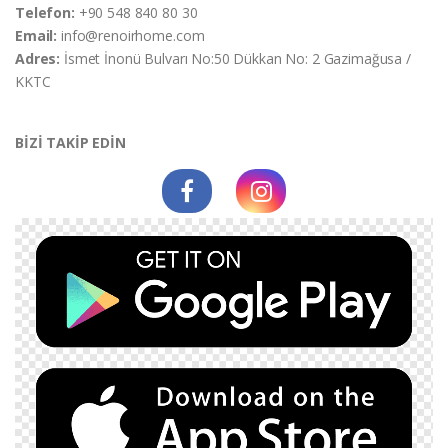
Telefon:
+90 548 840 80 30
Email:
info@renoirhome.com
Adres:
İsmet İnonü Bulvarı No:50 Dükkan No: 2 Gazimağusa /
KKTC
BİZİ TAKİP EDİN