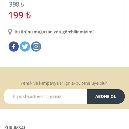
398
₺
199
₺
Bu ürünü mağazanızda görebilir miyim?
Yenilik ve kampanyalar için e-bültene üye olun!
ABONE OL
KURUMSAL