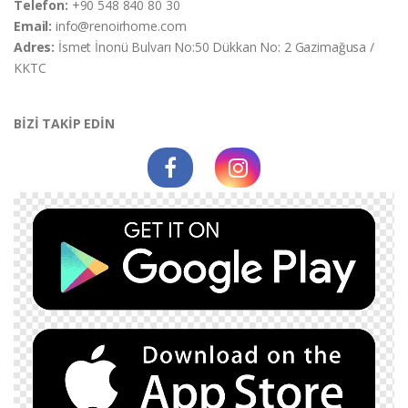
Telefon:
+90 548 840 80 30
Email:
info@renoirhome.com
Adres:
İsmet İnonü Bulvarı No:50 Dükkan No: 2 Gazimağusa /
KKTC
BİZİ TAKİP EDİN