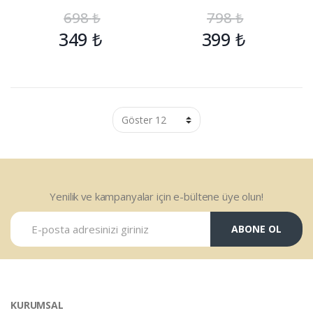
698
₺
798
₺
349
₺
399
₺
Yenilik ve kampanyalar için e-bültene üye olun!
ABONE OL
KURUMSAL