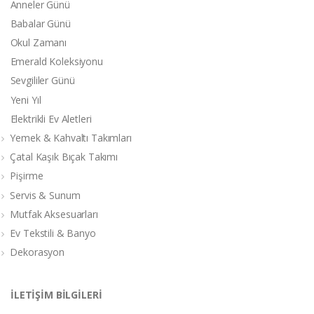
Anneler Günü
Babalar Günü
Okul Zamanı
Emerald Koleksiyonu
Sevgililer Günü
Yeni Yıl
Elektrikli Ev Aletleri
Yemek & Kahvaltı Takımları
Çatal Kaşık Bıçak Takımı
Pişirme
Servis & Sunum
Mutfak Aksesuarları
Ev Tekstili & Banyo
Dekorasyon
İLETİŞİM BİLGİLERİ