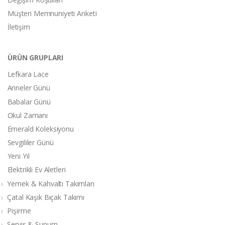
Müşteri Memnuniyeti Anketi
İletişim
ÜRÜN GRUPLARI
Lefkara Lace
Anneler Günü
Babalar Günü
Okul Zamanı
Emerald Koleksiyonu
Sevgililer Günü
Yeni Yıl
Elektrikli Ev Aletleri
Yemek & Kahvaltı Takımları
Çatal Kaşık Bıçak Takımı
Pişirme
Servis & Sunum