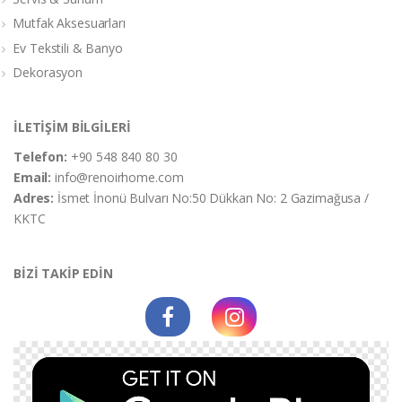
Mutfak Aksesuarları
Ev Tekstili & Banyo
Dekorasyon
İLETİŞİM BİLGİLERİ
Telefon:
+90 548 840 80 30
Email:
info@renoirhome.com
Adres:
İsmet İnonü Bulvarı No:50 Dükkan No: 2 Gazimağusa /
KKTC
BİZİ TAKİP EDİN