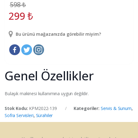
598
₺
299
₺
Bu ürünü mağazanızda görebilir miyim?
Genel Özellikler
Bulaşık makinesi kullanımına uygun değildir.
Stok Kodu:
KPM2022-139
Kategoriler:
Servis & Sunum
,
Sofra Servisleri
,
Sürahiler