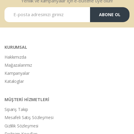
Yenilik ve kampanyalar için e-bültene üye olun!
ABONE OL
KURUMSAL
Hakkımızda
Mağazalarımız
Kampanyalar
Kataloglar
MÜŞTERİ HİZMETLERİ
Sipariş Takip
Mesafeli Satış Sözleşmesi
Gizlilik Sözleşmesi
Değişim Koşulları