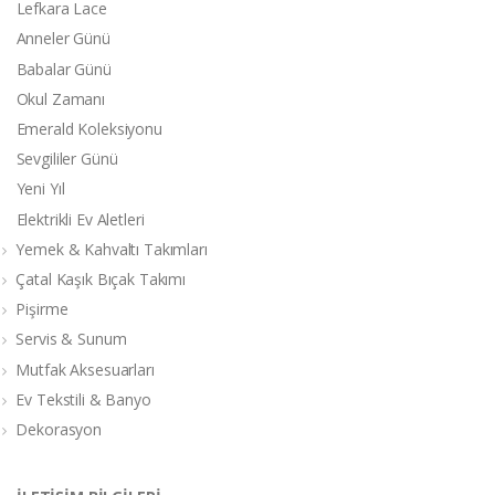
Lefkara Lace
Anneler Günü
Babalar Günü
Okul Zamanı
Emerald Koleksiyonu
Sevgililer Günü
Yeni Yıl
Elektrikli Ev Aletleri
Yemek & Kahvaltı Takımları
Çatal Kaşık Bıçak Takımı
Pişirme
Servis & Sunum
Mutfak Aksesuarları
Ev Tekstili & Banyo
Dekorasyon