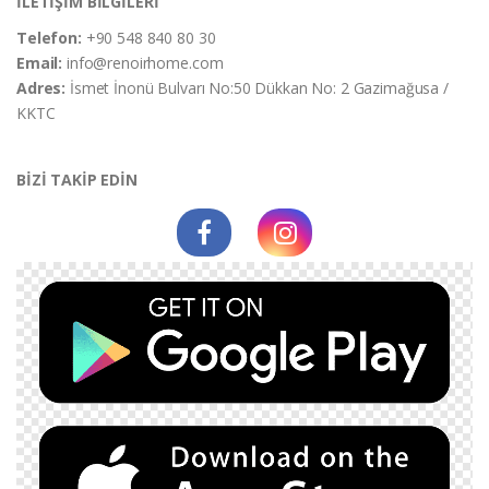
İLETİŞİM BİLGİLERİ
Telefon:
+90 548 840 80 30
Email:
info@renoirhome.com
Adres:
İsmet İnonü Bulvarı No:50 Dükkan No: 2 Gazimağusa /
KKTC
BİZİ TAKİP EDİN