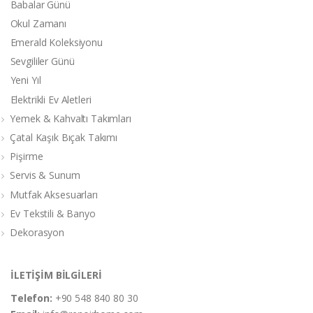
Babalar Günü
Okul Zamanı
Emerald Koleksiyonu
Sevgililer Günü
Yeni Yıl
Elektrikli Ev Aletleri
Yemek & Kahvaltı Takımları
Çatal Kaşık Bıçak Takımı
Pişirme
Servis & Sunum
Mutfak Aksesuarları
Ev Tekstili & Banyo
Dekorasyon
İLETİŞİM BİLGİLERİ
Telefon:
+90 548 840 80 30