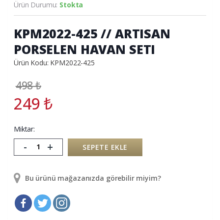
Ürün Durumu:
Stokta
KPM2022-425 // ARTISAN
PORSELEN HAVAN SETI
Ürün Kodu: KPM2022-425
498
₺
249
₺
Miktar:
-
+
SEPETE EKLE
Bu ürünü mağazanızda görebilir miyim?