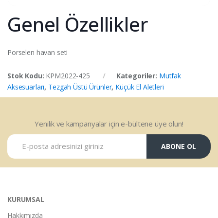
Genel Özellikler
Porselen havan seti
Stok Kodu:
KPM2022-425
Kategoriler:
Mutfak
Aksesuarları
,
Tezgah Üstü Ürünler
,
Küçük El Aletleri
Yenilik ve kampanyalar için e-bültene üye olun!
ABONE OL
KURUMSAL
Hakkımızda