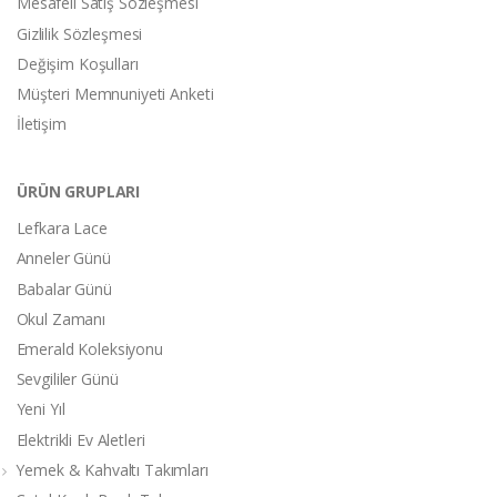
Mesafeli Satış Sözleşmesi
Gizlilik Sözleşmesi
Değişim Koşulları
Müşteri Memnuniyeti Anketi
İletişim
ÜRÜN GRUPLARI
Lefkara Lace
Anneler Günü
Babalar Günü
Okul Zamanı
Emerald Koleksiyonu
Sevgililer Günü
Yeni Yıl
Elektrikli Ev Aletleri
Yemek & Kahvaltı Takımları