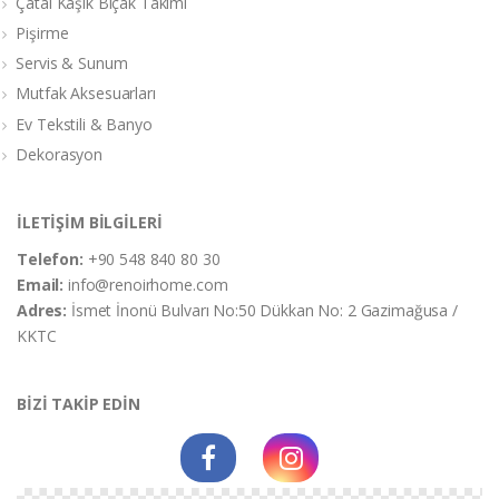
Çatal Kaşık Bıçak Takımı
Pişirme
Servis & Sunum
Mutfak Aksesuarları
Ev Tekstili & Banyo
Dekorasyon
İLETİŞİM BİLGİLERİ
Telefon:
+90 548 840 80 30
Email:
info@renoirhome.com
Adres:
İsmet İnonü Bulvarı No:50 Dükkan No: 2 Gazimağusa /
KKTC
BİZİ TAKİP EDİN