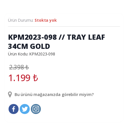
Ürün Durumu:
Stokta yok
KPM2023-098 // TRAY LEAF
34CM GOLD
Ürün Kodu: KPM2023-098
2.398
₺
1.199
₺
Bu ürünü mağazanızda görebilir miyim?