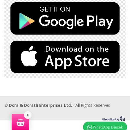
©
Dora & Doratlı Enterprises Ltd.
- All Rights Reserved
0
WhatsApp Destek