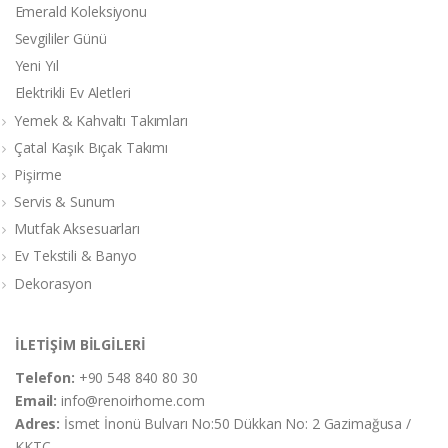
Emerald Koleksiyonu
Sevgililer Günü
Yeni Yıl
Elektrikli Ev Aletleri
Yemek & Kahvaltı Takımları
Çatal Kaşık Bıçak Takımı
Pişirme
Servis & Sunum
Mutfak Aksesuarları
Ev Tekstili & Banyo
Dekorasyon
İLETİŞİM BİLGİLERİ
Telefon:
+90 548 840 80 30
Email:
info@renoirhome.com
Adres:
İsmet İnonü Bulvarı No:50 Dükkan No: 2 Gazimağusa /
KKTC