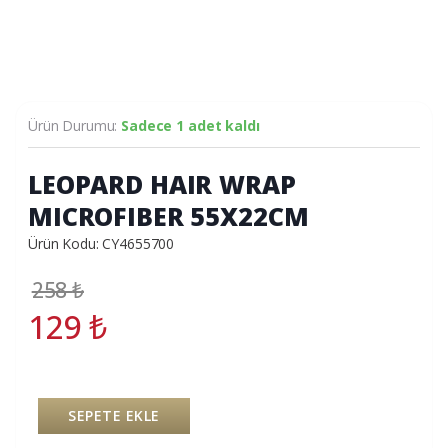
Ürün Durumu:
Sadece 1 adet kaldı
LEOPARD HAIR WRAP
MICROFIBER 55X22CM
Ürün Kodu: CY4655700
258
₺
129
₺
SEPETE EKLE