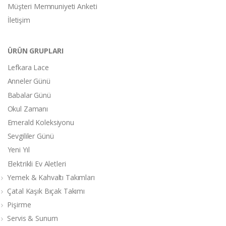
Müşteri Memnuniyeti Anketi
İletişim
ÜRÜN GRUPLARI
Lefkara Lace
Anneler Günü
Babalar Günü
Okul Zamanı
Emerald Koleksiyonu
Sevgililer Günü
Yeni Yıl
Elektrikli Ev Aletleri
Yemek & Kahvaltı Takımları
Çatal Kaşık Bıçak Takımı
Pişirme
Servis & Sunum