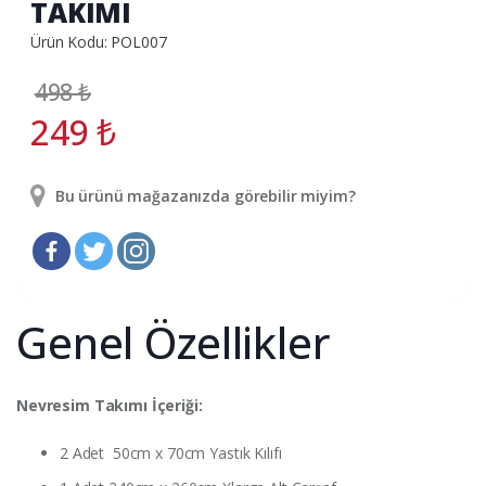
TAKIMI
Ürün Kodu: POL007
498
₺
249
₺
Bu ürünü mağazanızda görebilir miyim?
Genel Özellikler
Nevresim Takımı İçeriği:
2 Adet 50cm x 70cm Yastık Kılıfı