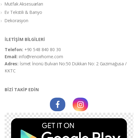
Mutfak Aksesuarları
Ev Tekstili & Banyo
Dekorasyon
İLETİŞİM BİLGİLERİ
Telefon:
+90 548 840 80 30
Email:
info@renoirhome.com
Adres:
İsmet İnonü Bulvarı No:50 Dükkan No: 2 Gazimağusa /
KKTC
BİZİ TAKİP EDİN