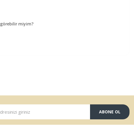
örebilir miyim?
ABONE OL