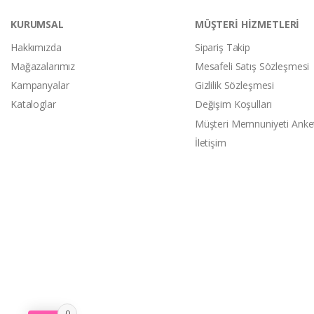
KURUMSAL
MÜŞTERİ HİZMETLERİ
Hakkımızda
Sipariş Takip
Mağazalarımız
Mesafeli Satış Sözleşmesi
Kampanyalar
Gizlilik Sözleşmesi
Kataloglar
Değişim Koşulları
Müşteri Memnuniyeti Anke
İletişim
0