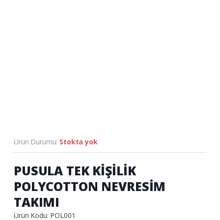
Ürün Durumu:
Stokta yok
PUSULA TEK KİŞİLİK
POLYCOTTON NEVRESİM
TAKIMI
Ürün Kodu: POL001