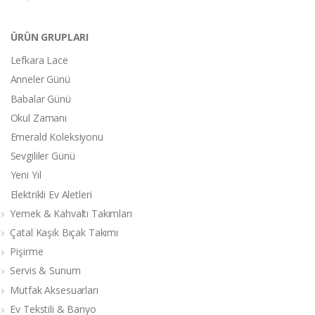
ÜRÜN GRUPLARI
Lefkara Lace
Anneler Günü
Babalar Günü
Okul Zamanı
Emerald Koleksiyonu
Sevgililer Günü
Yeni Yıl
Elektrikli Ev Aletleri
Yemek & Kahvaltı Takımları
Çatal Kaşık Bıçak Takımı
Pişirme
Servis & Sunum
Mutfak Aksesuarları
Ev Tekstili & Banyo