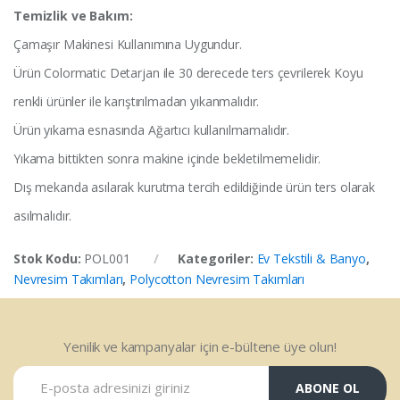
Temizlik ve Bakım:
Çamaşır Makinesi Kullanımına Uygundur.
Ürün Colormatic Detarjan ile 30 derecede ters çevrilerek Koyu
renkli ürünler ile karıştırılmadan yıkanmalıdır.
Ürün yıkama esnasında Ağartıcı kullanılmamalıdır.
Yıkama bittikten sonra makine içinde bekletilmemelidir.
Dış mekanda asılarak kurutma tercih edildiğinde ürün ters olarak
asılmalıdır.
Stok Kodu:
POL001
Kategoriler:
Ev Tekstili & Banyo
,
Nevresim Takımları
,
Polycotton Nevresim Takımları
Yenilik ve kampanyalar için e-bültene üye olun!
ABONE OL