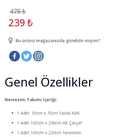
478
₺
239
₺
Bu ürünü mağazanızda görebilir miyim?
Genel Özellikler
Nevresim Takımı İçeriği:
1 Adet 50cm x 70cm Yastık Kılıfı
1 Adet 160cm x 240cm Alt Çarşaf
1 Adet 160cm x 220cm Nevresim