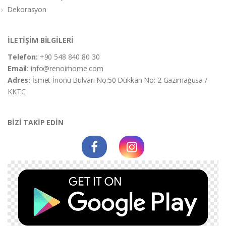
Dekorasyon
İLETİŞİM BİLGİLERİ
Telefon:
+90 548 840 80 30
Email:
info@renoirhome.com
Adres:
İsmet İnonü Bulvarı No:50 Dükkan No: 2 Gazimağusa /
KKTC
BİZİ TAKİP EDİN