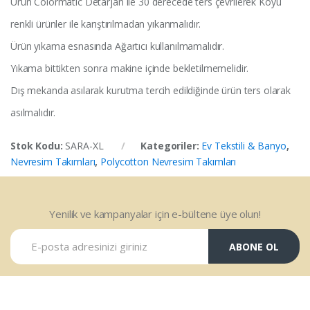
Ürün Colormatic Detarjan ile 30 derecede ters çevrilerek Koyu
renkli ürünler ile karıştırılmadan yıkanmalıdır.
Ürün yıkama esnasında Ağartıcı kullanılmamalıdır.
Yıkama bittikten sonra makine içinde bekletilmemelidir.
Dış mekanda asılarak kurutma tercih edildiğinde ürün ters olarak
asılmalıdır.
Stok Kodu:
SARA-XL
Kategoriler:
Ev Tekstili & Banyo
,
Nevresim Takımları
,
Polycotton Nevresim Takımları
Yenilik ve kampanyalar için e-bültene üye olun!
ABONE OL