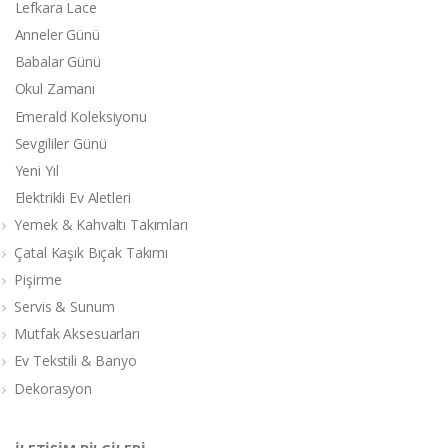
Lefkara Lace
Anneler Günü
Babalar Günü
Okul Zamanı
Emerald Koleksiyonu
Sevgililer Günü
Yeni Yıl
Elektrikli Ev Aletleri
Yemek & Kahvaltı Takımları
Çatal Kaşık Bıçak Takımı
Pişirme
Servis & Sunum
Mutfak Aksesuarları
Ev Tekstili & Banyo
Dekorasyon