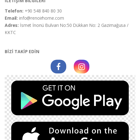
İLETİŞİM BİLGİLERİ
Telefon:
+90 548 840 80 30
Email:
info@renoirhome.com
Adres:
İsmet İnonü Bulvarı No:50 Dükkan No: 2 Gazimağusa /
KKTC
BİZİ TAKİP EDİN