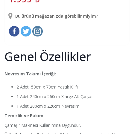
Bu ürünü mağazanızda görebilir miyim?
Genel Özellikler
Nevresim Takımı İçeriği:
2 Adet 50cm x 70cm Yastık Kılıfı
1 Adet 240cm x 260cm Xlarge Alt Çarşaf
1 Adet 200cm x 220cm Nevresim
Temizlik ve Bakım:
Çamaşır Makinesi Kullanımına Uygundur.