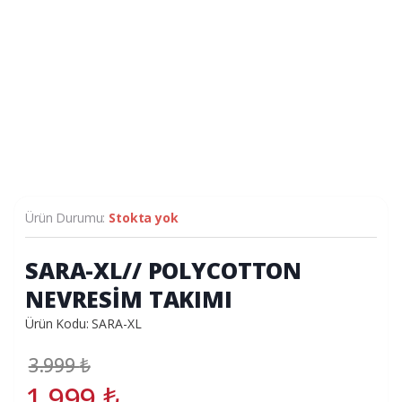
Ürün Durumu:
Stokta yok
SARA-XL// POLYCOTTON
NEVRESİM TAKIMI
Ürün Kodu: SARA-XL
3.999
₺
1.999
₺