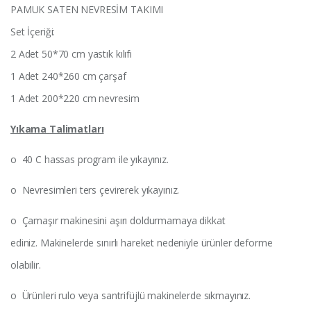
PAMUK SATEN NEVRESİM TAKIMI
Set İçeriği:
2 Adet 50*70 cm yastık kılıfı
1 Adet 240*260 cm çarşaf
1 Adet 200*220 cm nevresim
Yıkama
Talimatları
o 40 C hassas program ile yıkayınız.
o Nevresimleri ters çevirerek yıkayınız.
o Çamaşır makinesini aşırı doldurmamaya dikkat
ediniz. Makinelerde sınırlı hareket nedeniyle ürünler deforme
olabilir.
o Ürünleri rulo veya santrifüjlü makinelerde sıkmayınız.