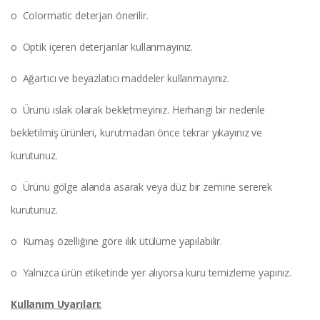
o Colormatic deterjan önerilir.
o Optik içeren deterjanlar kullanmayınız.
o Ağartıcı ve beyazlatıcı maddeler kullanmayınız.
o Ürünü ıslak olarak bekletmeyiniz. Herhangi bir nedenle
bekletilmiş ürünleri, kurutmadan önce tekrar yıkayınız ve
kurutunuz.
o Ürünü gölge alanda asarak veya düz bir zemine sererek
kurutunuz.
o Kumaş özelliğine göre ılık ütülüme yapılabilir.
o Yalnızca ürün etiketinde yer alıyorsa kuru temizleme yapınız.
Kullanım Uyarıları: