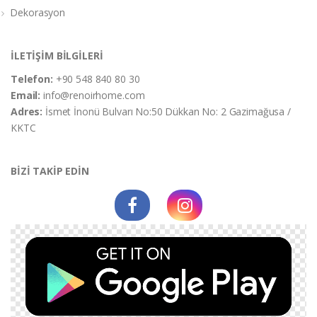
Dekorasyon
İLETİŞİM BİLGİLERİ
Telefon:
+90 548 840 80 30
Email:
info@renoirhome.com
Adres:
İsmet İnonü Bulvarı No:50 Dükkan No: 2 Gazimağusa /
KKTC
BİZİ TAKİP EDİN