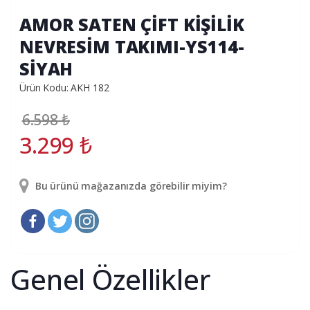
AMOR SATEN ÇİFT KİŞİLİK
NEVRESİM TAKIMI-YS114-
SİYAH
Ürün Kodu: AKH 182
6.598
₺
3.299
₺
Bu ürünü mağazanızda görebilir miyim?
Genel Özellikler