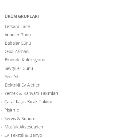
ÜRÜN GRUPLARI
Lefkara Lace
Anneler Günü
Babalar Günü
Okul Zamanı
Emerald Koleksiyonu
Sevgililer Günü
Yeni Yıl
Elektrikli Ev Aletleri
Yemek & Kahvaltı Takımları
Çatal Kaşık Bıçak Takımı
Pişirme
Servis & Sunum
Mutfak Aksesuarları
Ev Tekstili & Banyo