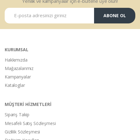
Yenilik ve kampanyalar için e-bültene üye olun!
ABONE OL
KURUMSAL
Hakkımızda
Mağazalarımız
Kampanyalar
Kataloglar
MÜŞTERİ HİZMETLERİ
Sipariş Takip
Mesafeli Satış Sözleşmesi
Gizlilik Sözleşmesi