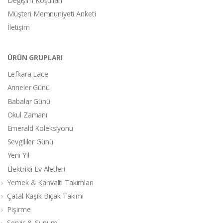
Değişim Koşulları
Müşteri Memnuniyeti Anketi
İletişim
ÜRÜN GRUPLARI
Lefkara Lace
Anneler Günü
Babalar Günü
Okul Zamanı
Emerald Koleksiyonu
Sevgililer Günü
Yeni Yıl
Elektrikli Ev Aletleri
Yemek & Kahvaltı Takımları
Çatal Kaşık Bıçak Takımı
Pişirme
Servis & Sunum