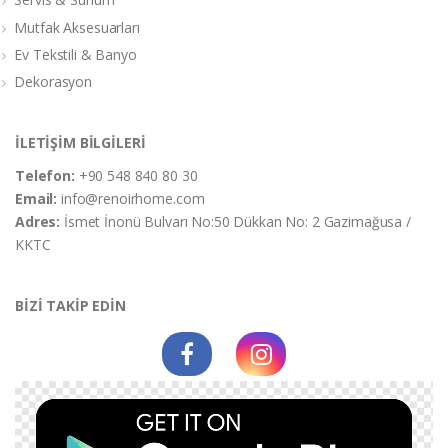
Mutfak Aksesuarları
Ev Tekstili & Banyo
Dekorasyon
İLETİŞİM BİLGİLERİ
Telefon:
+90 548 840 80 30
Email:
info@renoirhome.com
Adres:
İsmet İnonü Bulvarı No:50 Dükkan No: 2 Gazimağusa /
KKTC
BİZİ TAKİP EDİN