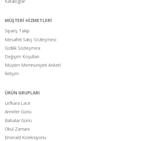
Kataloglar
MÜŞTERİ HİZMETLERİ
Sipariş Takip
Mesafeli Satış Sözleşmesi
Gizlilik Sözleşmesi
Değişim Koşulları
Müşteri Memnuniyeti Anketi
İletişim
ÜRÜN GRUPLARI
Lefkara Lace
Anneler Günü
Babalar Günü
Okul Zamanı
Emerald Koleksiyonu