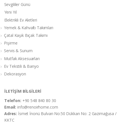
Sevgililer Günü
Yeni Yıl
Elektrikli Ev Aletleri
Yemek & Kahvaltı Takımları
Çatal Kaşık Bıçak Takımı
Pişirme
Servis & Sunum
Mutfak Aksesuarları
Ev Tekstili & Banyo
Dekorasyon
İLETİŞİM BİLGİLERİ
Telefon:
+90 548 840 80 30
Email:
info@renoirhome.com
Adres:
İsmet İnonü Bulvarı No:50 Dükkan No: 2 Gazimağusa /
KKTC