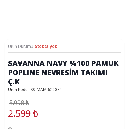
Ürün Durumu:
Stokta yok
SAVANNA NAVY %100 PAMUK
POPLINE NEVRESİM TAKIMI
Ç.K
Ürün Kodu: ISS-MAM-622072
5.998
₺
2.599
₺