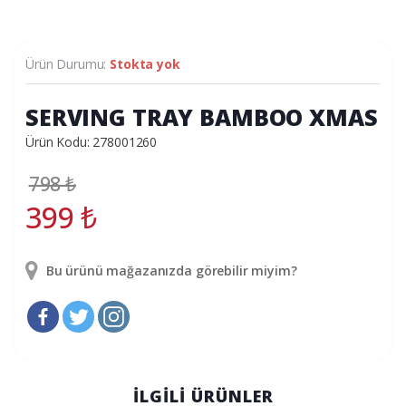
Ürün Durumu:
Stokta yok
SERVING TRAY BAMBOO XMAS
Ürün Kodu: 278001260
798
₺
399
₺
Bu ürünü mağazanızda görebilir miyim?
İLGİLİ ÜRÜNLER