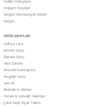
Gizlilik Sözleşmesi
Değişim Koşulları
Müşteri Memnuniyeti Anketi
İletişim
ÜRÜN GRUPLARI
Lefkara Lace
Anneler Günü
Babalar Günü
Okul Zamanı
Emerald Koleksiyonu
Sevgililer Günü
Yeni Yıl
Elektrikli Ev Aletleri
Yemek & Kahvaltı Takımları
Çatal Kaşık Bıçak Takımı