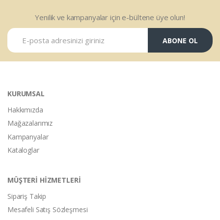
Yenilik ve kampanyalar için e-bültene üye olun!
ABONE OL
KURUMSAL
Hakkımızda
Mağazalarımız
Kampanyalar
Kataloglar
MÜŞTERİ HİZMETLERİ
Sipariş Takip
Mesafeli Satış Sözleşmesi