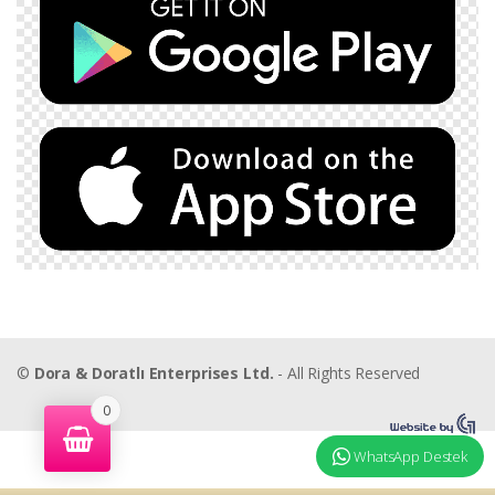
©
Dora & Doratlı Enterprises Ltd.
- All Rights Reserved
0
WhatsApp Destek