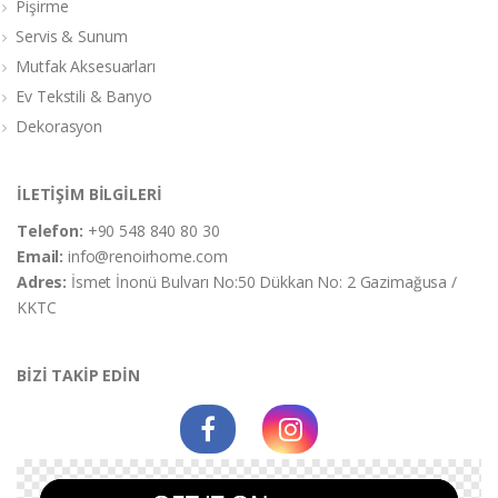
Pişirme
Servis & Sunum
Mutfak Aksesuarları
Ev Tekstili & Banyo
Dekorasyon
İLETİŞİM BİLGİLERİ
Telefon:
+90 548 840 80 30
Email:
info@renoirhome.com
Adres:
İsmet İnonü Bulvarı No:50 Dükkan No: 2 Gazimağusa /
KKTC
BİZİ TAKİP EDİN