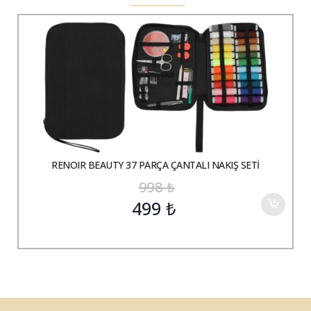
RENOIR BEAUTY 37 PARÇA ÇANTALI NAKIŞ SETİ
998
₺
499
₺