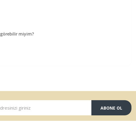
örebilir miyim?
ABONE OL