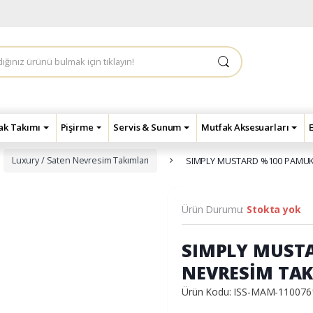
çak Takımı
Pişirme
Servis & Sunum
Mutfak Aksesuarları
Luxury / Saten Nevresim Takımları
SIMPLY MUSTARD %100 PAMUK 8
Ürün Durumu:
Stokta yok
SIMPLY MUSTA
NEVRESİM TAK
Ürün Kodu: ISS-MAM-110076