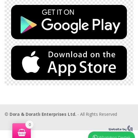
©
Dora & Doratlı Enterprises Ltd.
- All Rights Reserved
0
WhatsApp Destek