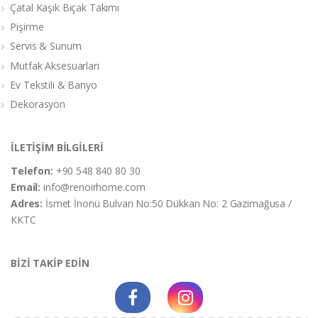
Çatal Kaşık Bıçak Takımı
Pişirme
Servis & Sunum
Mutfak Aksesuarları
Ev Tekstili & Banyo
Dekorasyon
İLETİŞİM BİLGİLERİ
Telefon:
+90 548 840 80 30
Email:
info@renoirhome.com
Adres:
İsmet İnonü Bulvarı No:50 Dükkan No: 2 Gazimağusa /
KKTC
BİZİ TAKİP EDİN