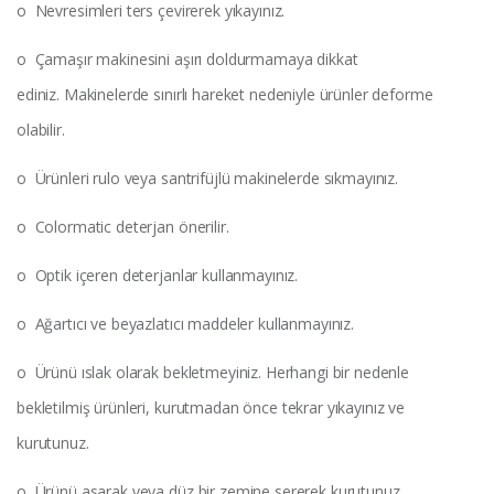
o Nevresimleri ters çevirerek yıkayınız.
o Çamaşır makinesini aşırı doldurmamaya dikkat
ediniz. Makinelerde sınırlı hareket nedeniyle ürünler deforme
olabilir.
o Ürünleri rulo veya santrifüjlü makinelerde sıkmayınız.
o Colormatic deterjan önerilir.
o Optik içeren deterjanlar kullanmayınız.
o Ağartıcı ve beyazlatıcı maddeler kullanmayınız.
o Ürünü ıslak olarak bekletmeyiniz. Herhangi bir nedenle
bekletilmiş ürünleri, kurutmadan önce tekrar yıkayınız ve
kurutunuz.
o Ürünü asarak veya düz bir zemine sererek kurutunuz.