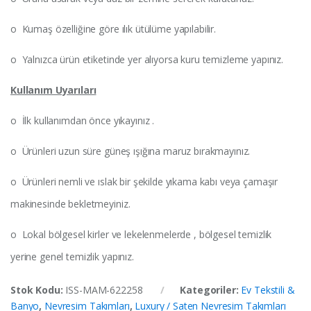
o Kumaş özelliğine göre ılık ütülüme yapılabilir.
o Yalnızca ürün etiketinde yer alıyorsa kuru temizleme yapınız.
Kullanım Uyarıları
o İlk kullanımdan önce yıkayınız .
o Ürünleri uzun süre güneş ışığına maruz bırakmayınız.
o Ürünleri nemli ve ıslak bir şekilde yıkama kabı veya çamaşır
makinesinde bekletmeyiniz.
o Lokal bölgesel kirler ve lekelenmelerde , bölgesel temizlik
yerine genel temizlik yapınız.
Stok Kodu:
ISS-MAM-622258
Kategoriler:
Ev Tekstili &
Banyo
,
Nevresim Takımları
,
Luxury / Saten Nevresim Takımları