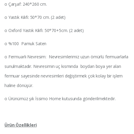
o Çarşaf: 240*260 cm.
o Yastık Kılıfı: 50*70 cm. (2 adet)
o Oxford Yastık Kılıfı: 50*70+5cm. (2 adet)
o %100 Pamuk Saten
o Fermuarlı Nevresim: Nevresimlerimiz uzun ömürlü fermuarlarla
sunulmaktadır. Nevresimin uç kısmında boydan boya yer alan
fermuar sayesinde nevresimleri değiştirmek çok kolay bir işlem
haline dönüşür.
o Ürünümüz şık İssimo Home kutusunda gönderilmektedir.
Ürün Özellikleri