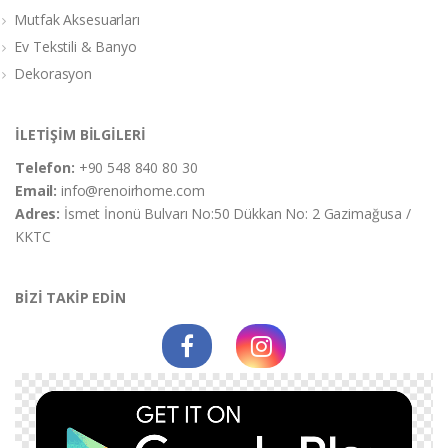
Mutfak Aksesuarları
Ev Tekstili & Banyo
Dekorasyon
İLETİŞİM BİLGİLERİ
Telefon:
+90 548 840 80 30
Email:
info@renoirhome.com
Adres:
İsmet İnonü Bulvarı No:50 Dükkan No: 2 Gazimağusa /
KKTC
BİZİ TAKİP EDİN