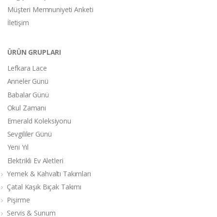
Müşteri Memnuniyeti Anketi
İletişim
ÜRÜN GRUPLARI
Lefkara Lace
Anneler Günü
Babalar Günü
Okul Zamanı
Emerald Koleksiyonu
Sevgililer Günü
Yeni Yıl
Elektrikli Ev Aletleri
Yemek & Kahvaltı Takımları
Çatal Kaşık Bıçak Takımı
Pişirme
Servis & Sunum