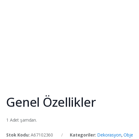
Genel Özellikler
1 Adet şamdan.
Stok Kodu:
A67102360
Kategoriler:
Dekorasyon
,
Obje