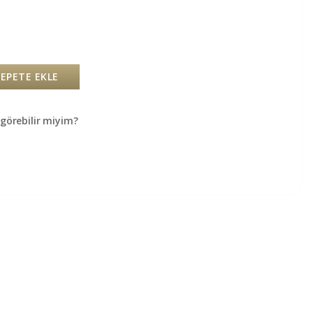
SEPETE EKLE
örebilir miyim?