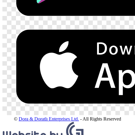
©
Dora & Doratlı Enterprises Ltd.
- All Rights Reserved