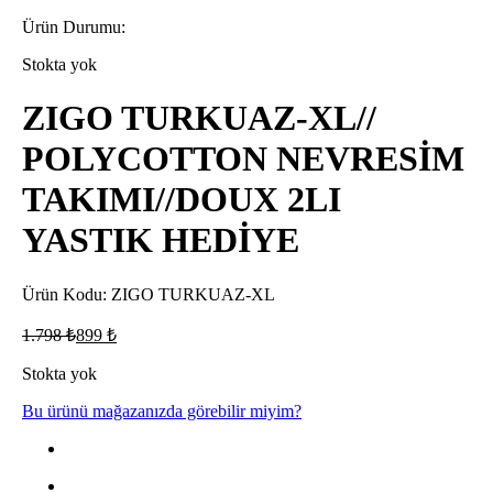
Ürün Durumu:
Stokta yok
ZIGO TURKUAZ-XL//
POLYCOTTON NEVRESİM
TAKIMI//DOUX 2LI
YASTIK HEDİYE
Ürün Kodu: ZIGO TURKUAZ-XL
1.798
₺
899
₺
Stokta yok
Bu ürünü mağazanızda görebilir miyim?