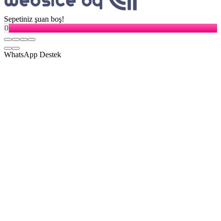
Sepetiniz şuan boş!
0
WhatsApp Destek