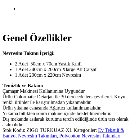
Genel Özellikler
Nevresim Takımı İçeriği:
2 Adet 50cm x 70cm Yastık Kılıfı
1 Adet 240cm x 260cm Xlarge Alt Çarşaf
1 Adet 200cm x 220cm Nevresim
Temizlik ve Bakım:
Çamaşır Makinesi Kullanımına Uygundur.
Ürün Colormatic Detarjan ile 30 derecede ters çevrilerek Koyu
renkli ürünler ile karıştırılmadan yıkanmalıdır.
Ürün yıkama esnasında Ağartıcı kullanılmamalıdır.
Yıkama bittikten sonra makine içinde bekletilmemelidir.
Dış mekanda asılarak kurutma tercih edildiğinde ürün ters olarak
asılmalıdır.
Stok Kodu:
ZIGO TURKUAZ-XL
Kategoriler:
Ev Tekstili &
Banyo
,
Nevresim Takımları
,
Polycotton Nevresim Takımları