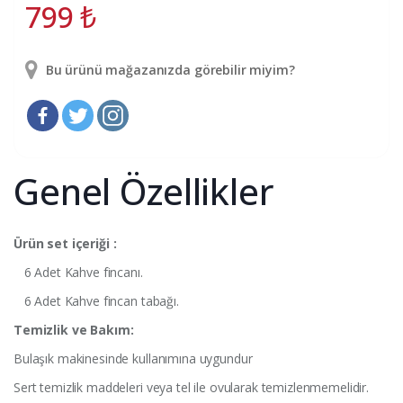
799
₺
Bu ürünü mağazanızda görebilir miyim?
Genel Özellikler
Ürün set içeriği :
6 Adet Kahve fincanı.
6 Adet Kahve fincan tabağı.
Temizlik ve Bakım:
Bulaşık makinesinde kullanımına uygundur
Sert temizlik maddeleri veya tel ile ovularak temizlenmemelidir.