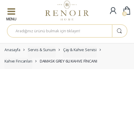
Skip to navigation
Skip to content
0
A
r
a
m
a
:
Anasayfa
Servis & Sunum
Çay & Kahve Servisi
Kahve Fincanları
DAMASK GREY 6LI KAHVE FİNCANI