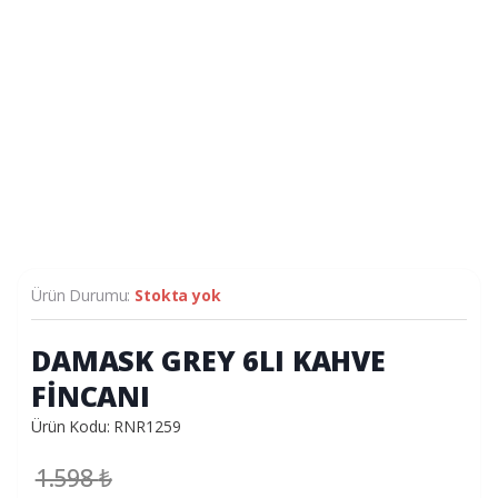
Ürün Durumu:
Stokta yok
DAMASK GREY 6LI KAHVE
FİNCANI
Ürün Kodu: RNR1259
1.598
₺