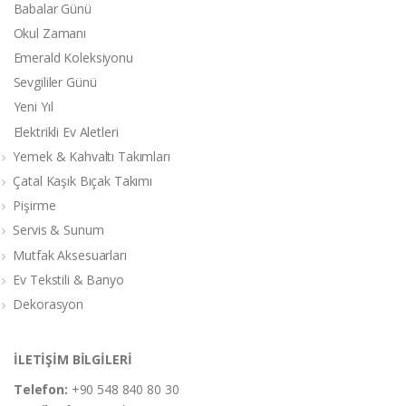
Babalar Günü
Okul Zamanı
Emerald Koleksiyonu
Sevgililer Günü
Yeni Yıl
Elektrikli Ev Aletleri
Yemek & Kahvaltı Takımları
Çatal Kaşık Bıçak Takımı
Pişirme
Servis & Sunum
Mutfak Aksesuarları
Ev Tekstili & Banyo
Dekorasyon
İLETİŞİM BİLGİLERİ
Telefon:
+90 548 840 80 30