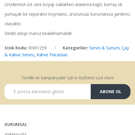
Ürünlerinizi üst üste koyup saklarken aralarına kağıt, kumaş vb
yumuşak bir seperatör koymanız, ürününüzü korumanıza yardımcı
olacaktır.
Direkt ateşe maruz bırakılmamalıdır.
Stok Kodu:
RNR1259
Kategoriler:
Servis & Sunum
,
Çay
& Kahve Servisi
,
Kahve Fincanları
Yenilik ve kampanyalar için e-bültene üye olun!
ABONE OL
KURUMSAL
Hakkımızda