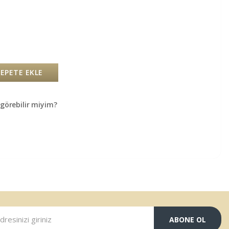
SEPETE EKLE
örebilir miyim?
ABONE OL