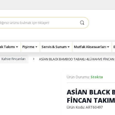
çak Takımı
Pişirme
Servis & Sunum
Mutfak Aksesuarları
Kahve Fincanları
ASİAN BLACK BAMBOO TABAKLI 4LÜ KAHVE FİNCAN 
Ürün Durumu:
Stokta
ASİAN BLACK 
FİNCAN TAKIM
Ürün Kodu: ART60497