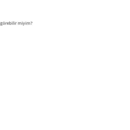
örebilir miyim?