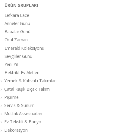
ÜRÜN GRUPLARI
Lefkara Lace
Anneler Günü
Babalar Günü
Okul Zamanı
Emerald Koleksiyonu
Sevgililer Günü
Yeni Yıl
Elektrikli Ev Aletleri
Yemek & Kahvaltı Takımları
Çatal Kaşık Bıçak Takımı
Pişirme
Servis & Sunum
Mutfak Aksesuarları
Ev Tekstili & Banyo
Dekorasyon