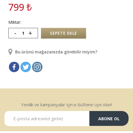
799
₺
Miktar:
-
+
SEPETE EKLE
Bu ürünü mağazanızda görebilir miyim?
Yenilik ve kampanyalar için e-bültene üye olun!
ABONE OL