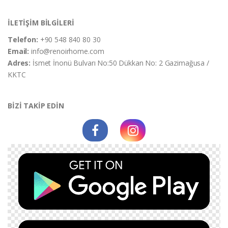
İLETİŞİM BİLGİLERİ
Telefon:
+90 548 840 80 30
Email:
info@renoirhome.com
Adres:
İsmet İnonü Bulvarı No:50 Dükkan No: 2 Gazimağusa /
KKTC
BİZİ TAKİP EDİN