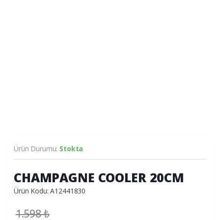
Ürün Durumu:
Stokta
CHAMPAGNE COOLER 20CM
Ürün Kodu: A12441830
1.598
₺