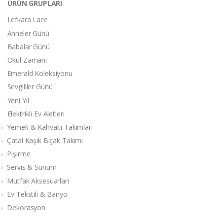
ÜRÜN GRUPLARI
Lefkara Lace
Anneler Günü
Babalar Günü
Okul Zamanı
Emerald Koleksiyonu
Sevgililer Günü
Yeni Yıl
Elektrikli Ev Aletleri
Yemek & Kahvaltı Takımları
Çatal Kaşık Bıçak Takımı
Pişirme
Servis & Sunum
Mutfak Aksesuarları
Ev Tekstili & Banyo
Dekorasyon