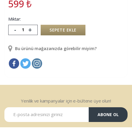
599
₺
Miktar:
-
+
SEPETE EKLE
Bu ürünü mağazanızda görebilir miyim?
Yenilik ve kampanyalar için e-bültene üye olun!
ABONE OL