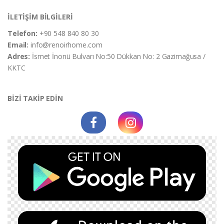
İLETİŞİM BİLGİLERİ
Telefon:
+90 548 840 80 30
Email:
info@renoirhome.com
Adres:
İsmet İnonü Bulvarı No:50 Dükkan No: 2 Gazimağusa /
KKTC
BİZİ TAKİP EDİN