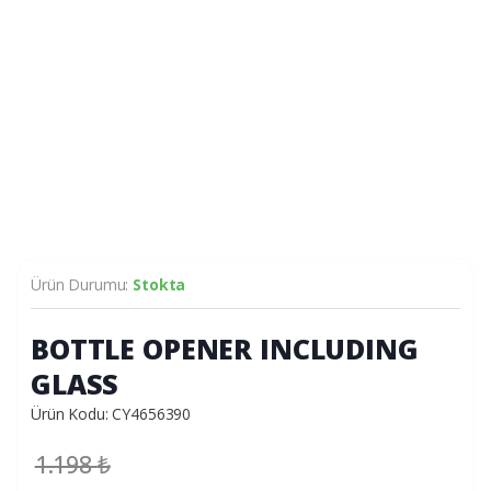
Ürün Durumu:
Stokta
BOTTLE OPENER INCLUDING
GLASS
Ürün Kodu: CY4656390
1.198
₺