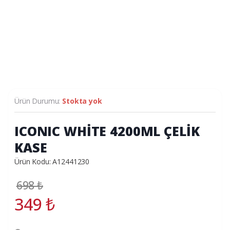
Ürün Durumu:
Stokta yok
ICONIC WHİTE 4200ML ÇELİK
KASE
Ürün Kodu: A12441230
698
₺
349
₺