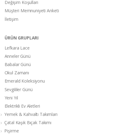
Değişim Koşulları
Müşteri Memnuniyeti Anketi
İletişim
ÜRÜN GRUPLARI
Lefkara Lace
Anneler Günü
Babalar Günü
Okul Zamanı
Emerald Koleksiyonu
Sevgililer Günü
Yeni Yıl
Elektrikli Ev Aletleri
Yemek & Kahvaltı Takımları
Çatal Kaşık Bıçak Takımı
Pişirme