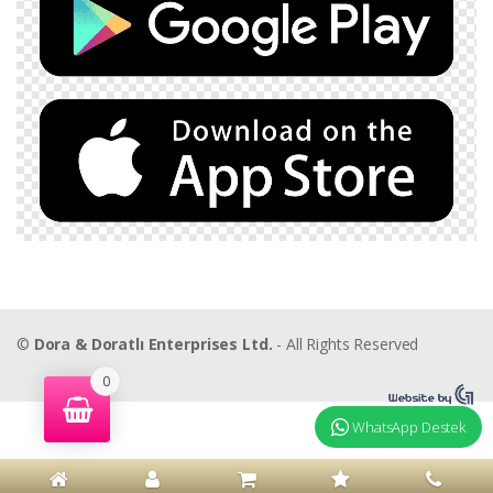
©
Dora & Doratlı Enterprises Ltd.
- All Rights Reserved
0
WhatsApp Destek