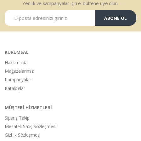
Yenilik ve kampanyalar için e-bültene üye olun!
ABONE OL
KURUMSAL
Hakkımızda
Mağazalarımız
Kampanyalar
Kataloglar
MÜŞTERİ HİZMETLERİ
Sipariş Takip
Mesafeli Satış Sözleşmesi
Gizlilik Sözleşmesi