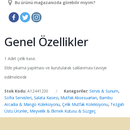
Bu ürünü mağazanızda görebilir miyim?
Genel Özellikler
1 Adet çelik kase.
Elde yıkama yapılması ve kurutularak saklanması tavsiye
edilmektedir.
Stok Kodu:
A12441230
Kategoriler:
Servis & Sunum
,
Sofra Servisleri
,
Salata Kasesi
,
Mutfak Aksesuarları
,
Bambu
Arcadia & Mango Koleksiyonu
,
Çelik Mutfak Koleksiyonu
,
Tezgah
Üstü Ürünler
,
Meyvelik & Ekmek Kutusu & Süzgeç