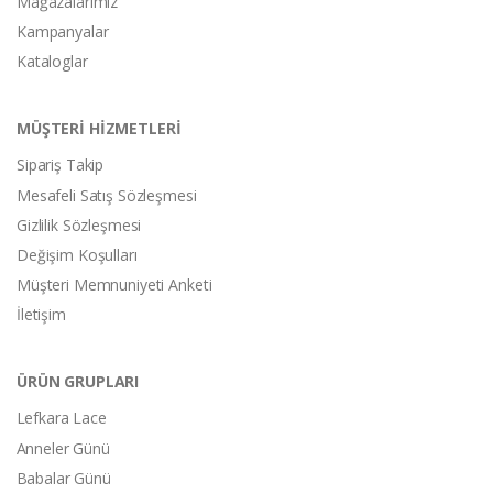
Mağazalarımız
Kampanyalar
Kataloglar
MÜŞTERİ HİZMETLERİ
Sipariş Takip
Mesafeli Satış Sözleşmesi
Gizlilik Sözleşmesi
Değişim Koşulları
Müşteri Memnuniyeti Anketi
İletişim
ÜRÜN GRUPLARI
Lefkara Lace
Anneler Günü
Babalar Günü