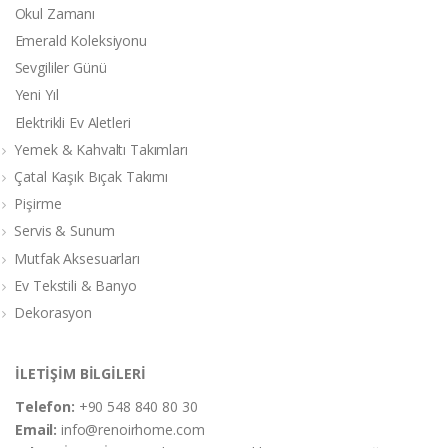
Okul Zamanı
Emerald Koleksiyonu
Sevgililer Günü
Yeni Yıl
Elektrikli Ev Aletleri
Yemek & Kahvaltı Takımları
Çatal Kaşık Bıçak Takımı
Pişirme
Servis & Sunum
Mutfak Aksesuarları
Ev Tekstili & Banyo
Dekorasyon
İLETİŞİM BİLGİLERİ
Telefon:
+90 548 840 80 30
Email:
info@renoirhome.com