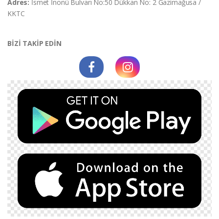
Adres:
İsmet İnonü Bulvarı No:50 Dükkan No: 2 Gazimağusa /
KKTC
BİZİ TAKİP EDİN