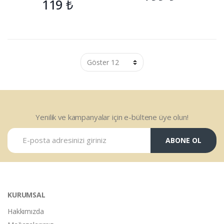
119
₺
Yenilik ve kampanyalar için e-bültene üye olun!
ABONE OL
KURUMSAL
Hakkımızda