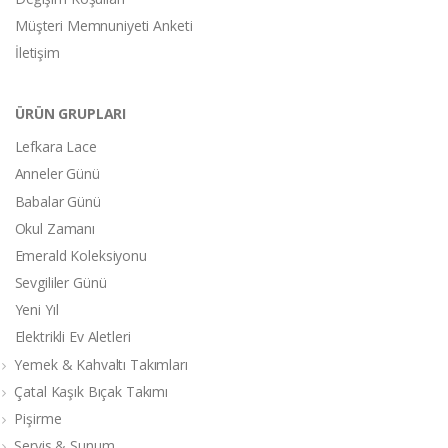
Müşteri Memnuniyeti Anketi
İletişim
ÜRÜN GRUPLARI
Lefkara Lace
Anneler Günü
Babalar Günü
Okul Zamanı
Emerald Koleksiyonu
Sevgililer Günü
Yeni Yıl
Elektrikli Ev Aletleri
Yemek & Kahvaltı Takımları
Çatal Kaşık Bıçak Takımı
Pişirme
Servis & Sunum