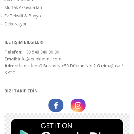
Mutfak Aksesuarları
Ev Tekstili & Banyo
Dekorasyon
İLETİŞİM BİLGİLERİ
Telefon:
+90 548 840 80 30
Email:
info@renoirhome.com
Adres:
İsmet İnonü Bulvarı No:50 Dükkan No: 2 Gazimağusa /
KKTC
BİZİ TAKİP EDİN