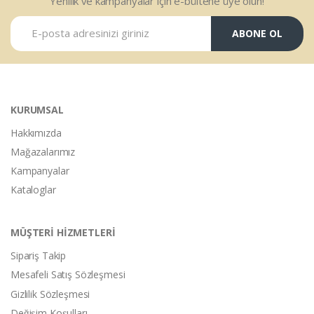
Yenilik ve kampanyalar için e-bültene üye olun!
ABONE OL
KURUMSAL
Hakkımızda
Mağazalarımız
Kampanyalar
Kataloglar
MÜŞTERİ HİZMETLERİ
Sipariş Takip
Mesafeli Satış Sözleşmesi
Gizlilik Sözleşmesi
Değişim Koşulları