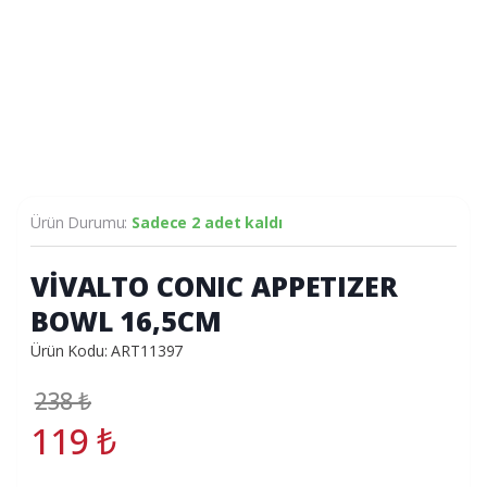
Ürün Durumu:
Sadece 2 adet kaldı
VİVALTO CONIC APPETIZER
BOWL 16,5CM
Ürün Kodu: ART11397
238
₺
119
₺