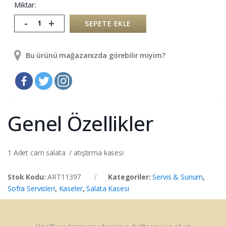
Miktar:
-
+
SEPETE EKLE
Bu ürünü mağazanızda görebilir miyim?
Genel Özellikler
1 Adet cam salata / atıştırma kasesi
Stok Kodu:
ART11397
Kategoriler:
Servis & Sunum
,
Sofra Servisleri
,
Kaseler
,
Salata Kasesi