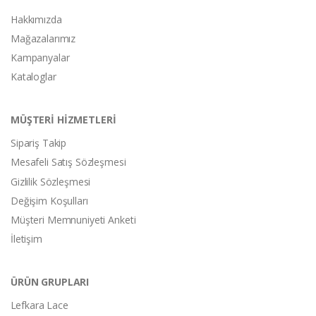
Hakkımızda
Mağazalarımız
Kampanyalar
Kataloglar
MÜŞTERİ HİZMETLERİ
Sipariş Takip
Mesafeli Satış Sözleşmesi
Gizlilik Sözleşmesi
Değişim Koşulları
Müşteri Memnuniyeti Anketi
İletişim
ÜRÜN GRUPLARI
Lefkara Lace