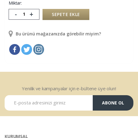
Miktar:
-
+
SEPETE EKLE
Bu ürünü mağazanızda görebilir miyim?
Yenilik ve kampanyalar için e-bültene üye olun!
ABONE OL
KURUMSAL