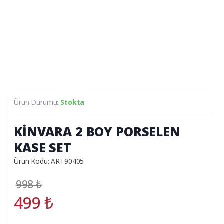
Ürün Durumu:
Stokta
KİNVARA 2 BOY PORSELEN
KASE SET
Ürün Kodu: ART90405
998
₺
499
₺