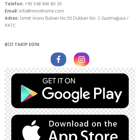
Telefon:
+90 548 840 80 30
Email:
info@renoirhome.com
Adres:
İsmet İnonü Bulvarı No:50 Dükkan No: 2 Gazimağusa /
KKTC
BİZİ TAKİP EDİN