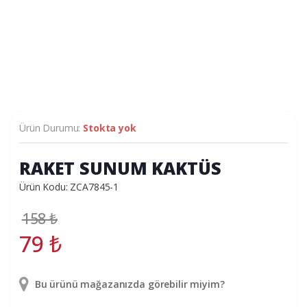
Ürün Durumu:
Stokta yok
RAKET SUNUM KAKTÜS
Ürün Kodu: ZCA7845-1
158
₺
79
₺
Bu ürünü mağazanızda görebilir miyim?