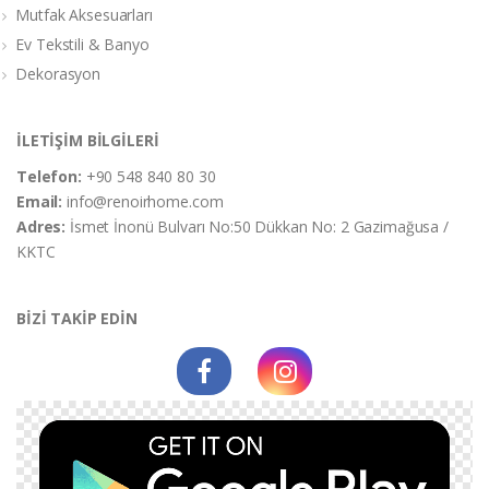
Mutfak Aksesuarları
Ev Tekstili & Banyo
Dekorasyon
İLETİŞİM BİLGİLERİ
Telefon:
+90 548 840 80 30
Email:
info@renoirhome.com
Adres:
İsmet İnonü Bulvarı No:50 Dükkan No: 2 Gazimağusa /
KKTC
BİZİ TAKİP EDİN