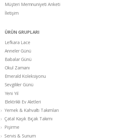
Müşteri Memnuniyeti Anketi
İletişim
ÜRÜN GRUPLARI
Lefkara Lace
Anneler Günü
Babalar Günü
Okul Zamanı
Emerald Koleksiyonu
Sevgililer Günü
Yeni Yıl
Elektrikli Ev Aletleri
Yemek & Kahvaltı Takımları
Çatal Kaşık Bıçak Takımı
Pişirme
Servis & Sunum