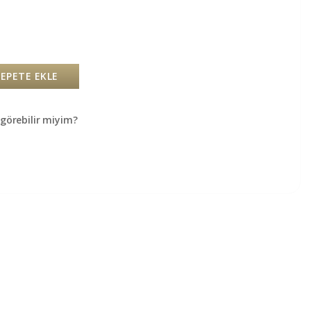
SEPETE EKLE
örebilir miyim?