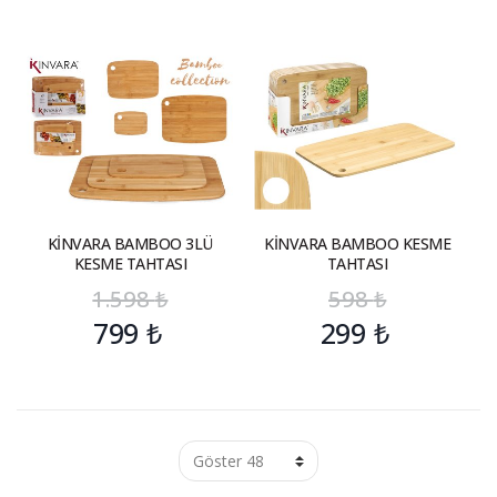
KİNVARA BAMBOO 3LÜ
KİNVARA BAMBOO KESME
KESME TAHTASI
TAHTASI
1.598
₺
598
₺
799
₺
299
₺