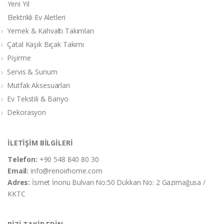
Yeni Yıl
Elektrikli Ev Aletleri
Yemek & Kahvaltı Takımları
Çatal Kaşık Bıçak Takımı
Pişirme
Servis & Sunum
Mutfak Aksesuarları
Ev Tekstili & Banyo
Dekorasyon
İLETİŞİM BİLGİLERİ
Telefon:
+90 548 840 80 30
Email:
info@renoirhome.com
Adres:
İsmet İnonü Bulvarı No:50 Dükkan No: 2 Gazimağusa /
KKTC