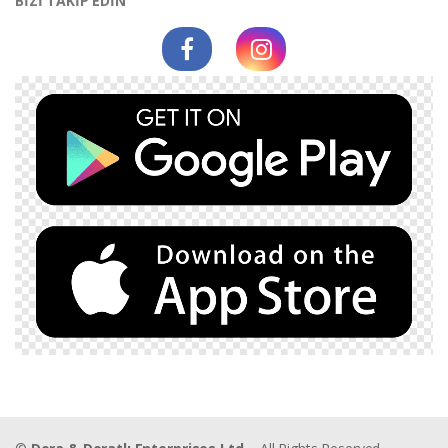
BİZİ TAKİP EDİN