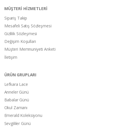
MÜŞTERİ HİZMETLERİ
Sipariş Takip
Mesafeli Satış Sözleşmesi
Gizlilik Sözleşmesi
Değişim Koşulları
Müşteri Memnuniyeti Anketi
İletişim
ÜRÜN GRUPLARI
Lefkara Lace
Anneler Günü
Babalar Günü
Okul Zamanı
Emerald Koleksiyonu
Sevgililer Günü