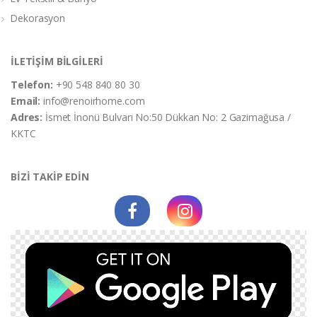
Dekorasyon
İLETİŞİM BİLGİLERİ
Telefon:
+90 548 840 80 30
Email:
info@renoirhome.com
Adres:
İsmet İnonü Bulvarı No:50 Dükkan No: 2 Gazimağusa /
KKTC
BİZİ TAKİP EDİN