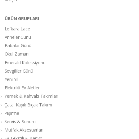
ÜRÜN GRUPLARI
Lefkara Lace
Anneler Günü
Babalar Günü
Okul Zamanı
Emerald Koleksiyonu
Sevgililer Günü
Yeni Yıl
Elektrikli Ev Aletleri
Yemek & Kahvaltı Takımları
Çatal Kaşık Bıçak Takımı
Pişirme
Servis & Sunum
Mutfak Aksesuarları
Ev Tekstili & Banyo